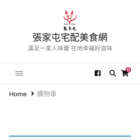
張家屯宅配美食網
滿足一家人味蕾 在地幸福好滋味
Looking
0
for
Something?
Home
購物車
購物車