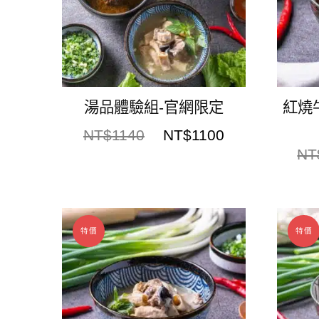
湯品體驗組-官網限定
紅燒
NT$
1140
NT$
1100
NT
特價
特價