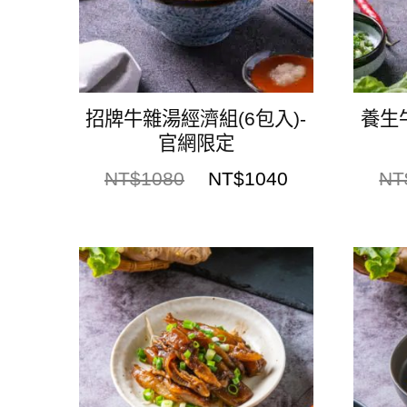
招牌牛雜湯經濟組(6包入)-
養生
官網限定
NT$
1080
NT$
1040
NT