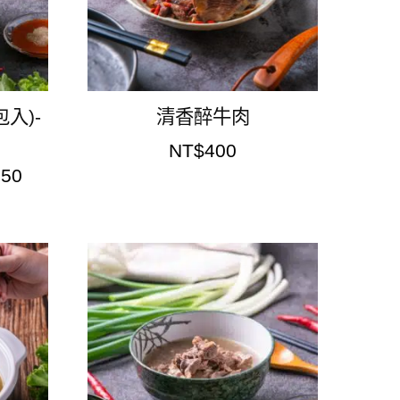
入)-
清香醉牛肉
NT$
400
150