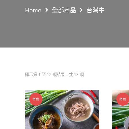
Home
全部商品
台灣牛
顯示第 1 至 12 項結果，共 18 項
特價
特價