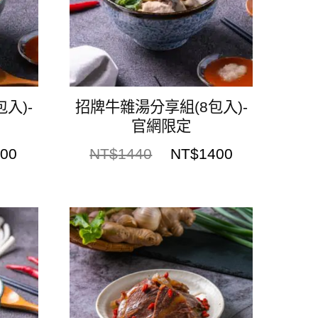
入)-
招牌牛雜湯分享組(8包入)-
官網限定
100
NT$
1440
NT$
1400