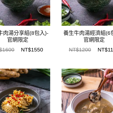
牛肉湯分享組(8包入)-
養生牛肉湯經濟組(6包
官網限定
官網限定
$
1600
NT$
1550
NT$
1200
NT$
1