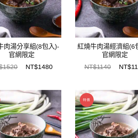
牛肉湯分享組(8包入)-
紅燒牛肉湯經濟組(6包
官網限定
官網限定
$
1520
NT$
1480
NT$
1140
NT$
1
特價