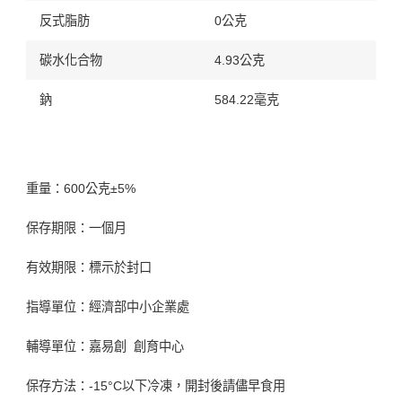
反式脂肪
0公克
碳水化合物
4.93公克
鈉
584.22毫克
重量：600公克±5%
保存期限：一個月
有效期限：標示於封口
指導單位：經濟部中小企業處
輔導單位：嘉易創 創育中心
保存方法：-15°C以下冷凍，開封後請儘早食用