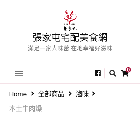
張家屯宅配美食網
滿足一家人味蕾 在地幸福好滋味
Looking
0
for
Something?
Home
全部商品
滷味
本土牛肉燥