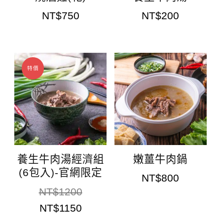
NT$
750
NT$
200
特價
養生牛肉湯經濟組
嫩薑牛肉鍋
(6包入)-官網限定
NT$
800
NT$
1200
NT$
1150