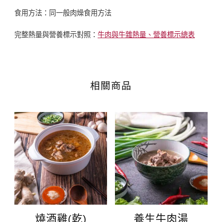
食用方法：同一般肉燥食用方法
完整熱量與營養標示對照：
牛肉與牛雜熱量、營養標示總表
相關商品
燒酒雞(乾)
養生牛肉湯