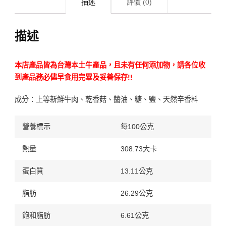
描述
評價 (0)
描述
本店產品皆為台灣本土牛產品，且未有任何添加物，請各位收
到產品務必儘早食用完畢及妥善保存!!
成分：上等新鮮牛肉、乾香菇、醬油、糖、鹽、天然辛香料
營養標示
每100公克
熱量
308.73大卡
蛋白質
13.11公克
脂肪
26.29公克
飽和脂肪
6.61公克